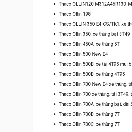
Thaco OLLIN120 M312A45R130-M71
Thaco Ollin 198
Thaco OLLIN 350 E4-CS/TK1, xe t
Thaco Ollin 350, xe thùng bạt 3T49
Thaco Ollin 450A, xe thùng 5T
Thaco Ollin 500 New E4
Thaco Ollin 500B, xe tải 4T95 mui b
Thaco Ollin 500B, xe thùng 4T95
Thaco Ollin 700 New E4 xe thùng, tả
Thaco Ollin 700 xe thùng, tải 3T49,
Thaco Ollin 700A, xe thùng bạt, dài
Thaco Ollin 700B, xe thùng 7T
Thaco Ollin 700C, xe thùng 7T