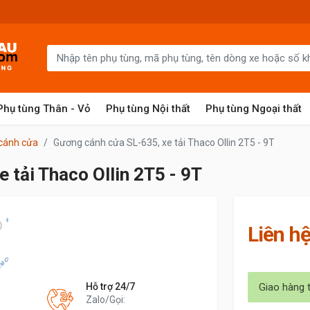
Phụ tùng Thân - Vỏ
Phụ tùng Nội thất
Phụ tùng Ngoại thất
cánh cửa
Gương cánh cửa SL-635, xe tải Thaco Ollin 2T5 - 9T
 tải Thaco Ollin 2T5 - 9T
Liên h
Hỗ trợ 24/7
Giao hàng 
Zalo/Gọi: