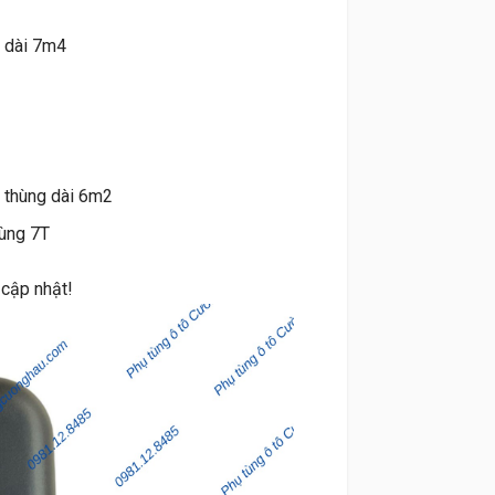
g dài 7m4
, thùng dài 6m2
ùng 7T
 cập nhật!