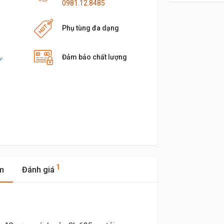
0981.12.8485
Phụ tùng đa dạng
Đảm bảo chất lượng
1
m
Đánh giá