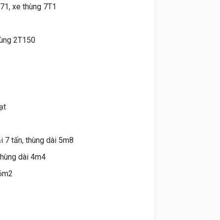
, xe thùng 7T1
hùng 2T150
ạt
i 7 tấn, thùng dài 5m8
 thùng dài 4m4
 6m2