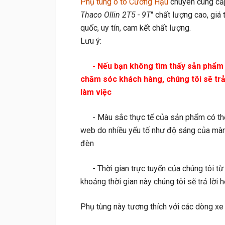
Phụ tùng ô tô Cường Hậu
chuyên cung cấ
Thaco Ollin 2T5 - 9T
" chất lượng cao, giá 
quốc, uy tín, cam kết chất lượng.
Lưu ý:
- Nếu bạn không tìm thấy sản phẩm cầ
chăm sóc khách hàng, chúng tôi sẽ trả l
làm việc
- Màu sắc thực tế của sản phẩm có thể h
web do nhiều yếu tố như độ sáng của màn
đèn
- Thời gian trực tuyến của chúng tôi từ
khoảng thời gian này chúng tôi sẽ trả lờ
Phụ tùng này tương thích với các dòng xe