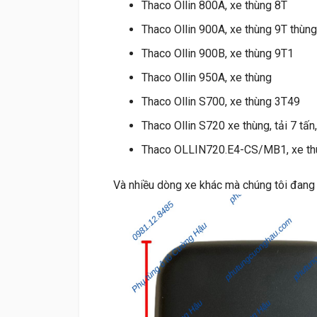
Thaco Ollin 800A, xe thùng 8T
Thaco Ollin 900A, xe thùng 9T thùn
Thaco Ollin 900B, xe thùng 9T1
Thaco Ollin 950A, xe thùng
Thaco Ollin S700, xe thùng 3T49
Thaco Ollin S720 xe thùng, tải 7 tấn
Thaco OLLIN720.E4-CS/MB1, xe th
Và nhiều dòng xe khác mà chúng tôi đang