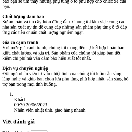
bảo bạn sẽ tìm thấy những phụ tùng ô tô phù hợp cho chiếc xe của
bạn.
Chất lượng đảm bảo
Sự an toàn và tin cậy luôn đứng đầu. Chúng tôi làm việc cùng các
nhà sản xuất uy tín để cung cấp những sản phẩm phụ tùng ô tô đáp
ứng các tiêu chuẩn chất lượng nghiêm ngặt.
Giá cả cạnh tranh
Với mức giá cạnh tranh, chúng tôi mang đến sự kết hợp hoàn hảo
giữa chất lượng và giá trị. Sản phẩm của chúng tôi giúp bạn tiết
kiệm chi phí mà vẫn đảm bảo hiệu suất tốt nhất.
Dịch vụ chuyên nghiệp
Đội ngũ nhân viên tư vấn nhiệt tình của chúng tôi luôn sẵn sàng
lắng nghe và giúp bạn chọn lựa phụ tùng phù hợp nhất, sẵn sàng hỗ
trợ bạn trong mọi tình huống.
Khách
09:30 20/06/2023
Nhân viên nhiệt tình, giao hàng nhanh
Viết đánh giá