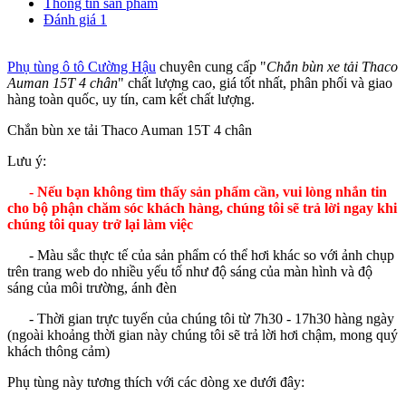
Thông tin sản phẩm
Đánh giá
1
Phụ tùng ô tô Cường Hậu
chuyên cung cấp "
Chắn bùn xe tải Thaco
Auman 15T 4 chân
" chất lượng cao, giá tốt nhất, phân phối và giao
hàng toàn quốc, uy tín, cam kết chất lượng.
Chắn bùn xe tải Thaco Auman 15T 4 chân
Lưu ý:
- Nếu bạn không tìm thấy sản phẩm cần, vui lòng nhắn tin
cho bộ phận chăm sóc khách hàng, chúng tôi sẽ trả lời ngay khi
chúng tôi quay trở lại làm việc
- Màu sắc thực tế của sản phẩm có thể hơi khác so với ảnh chụp
trên trang web do nhiều yếu tố như độ sáng của màn hình và độ
sáng của môi trường, ánh đèn
- Thời gian trực tuyến của chúng tôi từ 7h30 - 17h30 hàng ngày
(ngoài khoảng thời gian này chúng tôi sẽ trả lời hơi chậm, mong quý
khách thông cảm)
Phụ tùng này tương thích với các dòng xe dưới đây: