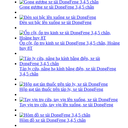
Gọng gương xe tải DongFeng 3,4,5 chân
Đèn soi bậc lên xuống xe tải DongFeng
Ốp cột, ốp trụ kinh xe tải DongFeng 3,4,5 chân, Hoàng
huy 8T
Táp ly cửa, nâng hạ kính bằng điện, xe tải DongFeng
3,4,5 chân
Hộp gạt tàn thuốc trên táp ly, xe tải DongFeng
Tay vịn trụ cửa, tay vịn lên xuống, xe tải DongFeng
Hòm đồ xe tải DongFeng 3,4,5 chân