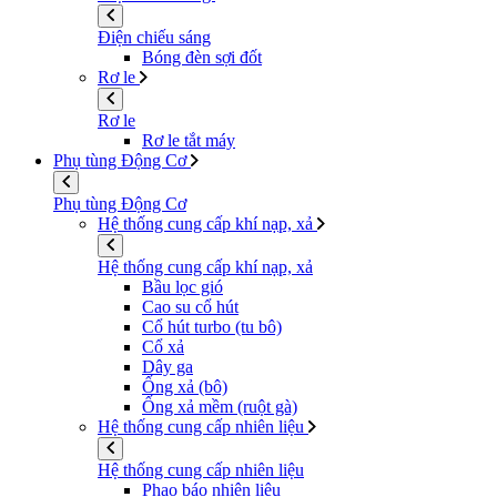
Điện chiếu sáng
Bóng đèn sợi đốt
Rơ le
Rơ le
Rơ le tắt máy
Phụ tùng Động Cơ
Phụ tùng Động Cơ
Hệ thống cung cấp khí nạp, xả
Hệ thống cung cấp khí nạp, xả
Bầu lọc gió
Cao su cổ hút
Cổ hút turbo (tu bô)
Cổ xả
Dây ga
Ống xả (bô)
Ống xả mềm (ruột gà)
Hệ thống cung cấp nhiên liệu
Hệ thống cung cấp nhiên liệu
Phao báo nhiên liệu