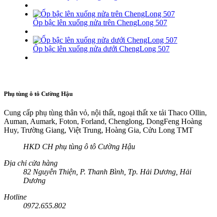
Ốp bậc lên xuống nửa trên ChengLong 507
Ốp bậc lên xuống nửa dưới ChengLong 507
Phụ tùng ô tô Cường Hậu
Cung cấp phụ tùng thân vỏ, nội thất, ngoại thất xe tải Thaco Ollin,
Auman, Aumark, Foton, Forland, Chenglong, DongFeng Hoàng
Huy, Trường Giang, Việt Trung, Hoàng Gia, Cửu Long TMT
HKD CH phụ tùng ô tô Cường Hậu
Địa chỉ cửa hàng
82 Nguyễn Thiện, P. Thanh Bình, Tp. Hải Dương, Hải
Dương
Hotline
0972.655.802