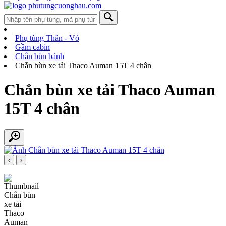
Phụ tùng Thân - Vỏ
Gầm cabin
Chắn bùn bánh
Chắn bùn xe tải Thaco Auman 15T 4 chân
Chắn bùn xe tải Thaco Auman
15T 4 chân
‹
›