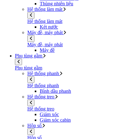
Thùng nhiên liệu
Hệ thống làm mát
Hệ thống làm mát
Két nước
Máy đề, máy phát
Máy đề, máy phát
Máy đề
Phụ tùng gầm
Phụ tùng gầm
Hệ thống phanh
Hệ thống phanh
Bình dầu phanh
Hệ thống treo
Hệ thống treo
Giảm xóc
Giảm xóc cabin
Hộp số
Hộp số